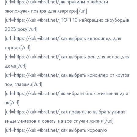
[url=https://kak-vibrat.net/]як правильно вибрати
зволожувач повітря для квартири[/url]
[url=https://kak-vibrat.net/]ТОП 10 найкращих сноубордів
2023 року[/url]
[url=https://kak-vibrat.net/]как выбрать велосипед для
города[/url]
[url=https://kak-vibrat.net/]как выбрать фен для волос для
дома[/url]
[url=https://kak-vibrat.net/]как выбрать консилер от кругов
под глазами[/url]
[url=https://kak-vibrat.net/]як вибрати блок живлення для
пк[/url]
[url=https://kak-vibrat.net/]как правильно выбрать унитаз,
виды унитазов и советы на все случаи жизни[/url]
[url=https://kak-vibrat.net/]как выбрать хорошую