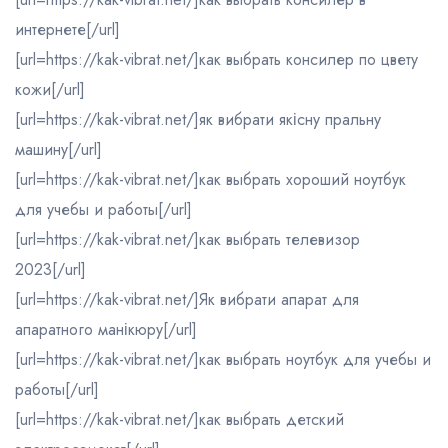
интернете[/url]
[url=https://kak-vibrat.net/]как выбрать консилер по цвету
кожи[/url]
[url=https://kak-vibrat.net/]як вибрати якісну пральну
машину[/url]
[url=https://kak-vibrat.net/]как выбрать хороший ноутбук
для учебы и работы[/url]
[url=https://kak-vibrat.net/]как выбрать телевизор
2023[/url]
[url=https://kak-vibrat.net/]Як вибрати апарат для
апаратного манікюру[/url]
[url=https://kak-vibrat.net/]как выбрать ноутбук для учебы и
работы[/url]
[url=https://kak-vibrat.net/]как выбрать детский