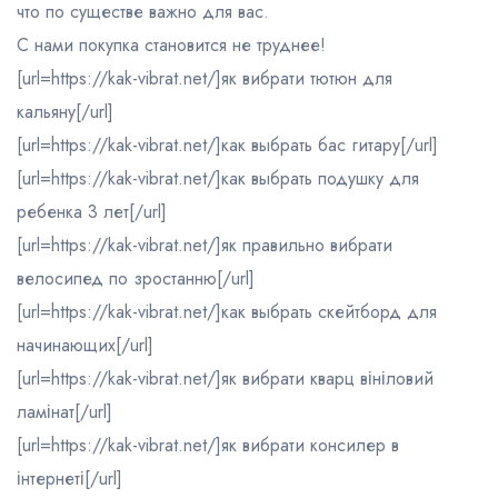
что по существе важно для вас.
С нами покупка становится не труднее!
[url=https://kak-vibrat.net/]як вибрати тютюн для
кальяну[/url]
[url=https://kak-vibrat.net/]как выбрать бас гитару[/url]
[url=https://kak-vibrat.net/]как выбрать подушку для
ребенка 3 лет[/url]
[url=https://kak-vibrat.net/]як правильно вибрати
велосипед по зростанню[/url]
[url=https://kak-vibrat.net/]как выбрать скейтборд для
начинающих[/url]
[url=https://kak-vibrat.net/]як вибрати кварц вініловий
ламінат[/url]
[url=https://kak-vibrat.net/]як вибрати консилер в
інтернеті[/url]