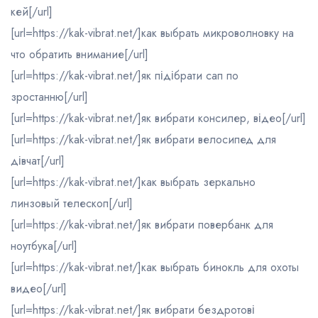
кей[/url]
[url=https://kak-vibrat.net/]как выбрать микроволновку на
что обратить внимание[/url]
[url=https://kak-vibrat.net/]як підібрати сап по
зростанню[/url]
[url=https://kak-vibrat.net/]як вибрати консилер, відео[/url]
[url=https://kak-vibrat.net/]як вибрати велосипед для
дівчат[/url]
[url=https://kak-vibrat.net/]как выбрать зеркально
линзовый телескоп[/url]
[url=https://kak-vibrat.net/]як вибрати повербанк для
ноутбука[/url]
[url=https://kak-vibrat.net/]как выбрать бинокль для охоты
видео[/url]
[url=https://kak-vibrat.net/]як вибрати бездротові