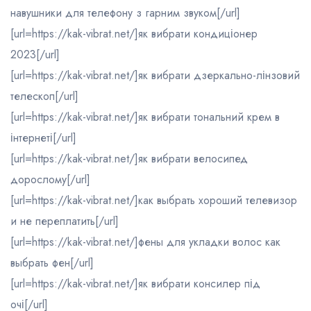
навушники для телефону з гарним звуком[/url]
[url=https://kak-vibrat.net/]як вибрати кондиціонер
2023[/url]
[url=https://kak-vibrat.net/]як вибрати дзеркально-лінзовий
телескоп[/url]
[url=https://kak-vibrat.net/]як вибрати тональний крем в
інтернеті[/url]
[url=https://kak-vibrat.net/]як вибрати велосипед
дорослому[/url]
[url=https://kak-vibrat.net/]как выбрать хороший телевизор
и не переплатить[/url]
[url=https://kak-vibrat.net/]фены для укладки волос как
выбрать фен[/url]
[url=https://kak-vibrat.net/]як вибрати консилер під
очі[/url]