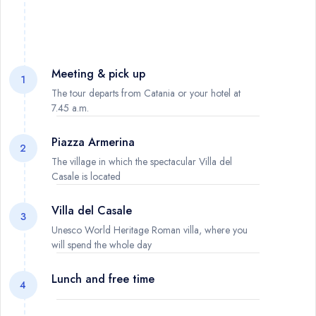
Meeting & pick up
1
The tour departs from Catania or your hotel at
7.45 a.m.
Piazza Armerina
2
The village in which the spectacular Villa del
Casale is located
Villa del Casale
3
Unesco World Heritage Roman villa, where you
will spend the whole day
Lunch and free time
4