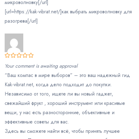
микроволновку[/url]
[url=https://kak-vibrat.net/]как выбрать микроволновку для
разогрева[/url]
0
Your comment is awaiting approval
out
“Ваш компас в мире выборов” – это ваш надежный гид
of
5
Kak-vibrat.net, когда дело подходит до покупки.
Независимо от того, ищете ли вы новый гаджет,
свежайший фрукт , хороший инструмент или красивые
вещи, у нас есть разносторонние, объективные и
эффективные советы для вас.
Здесь вы сможете найти всё, чтобы принять лучшее