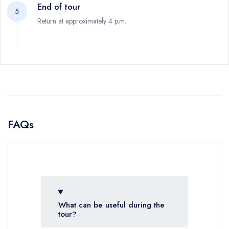
End of tour
5
Return at approximately 4 p.m.
FAQs
What can be useful during the
tour?