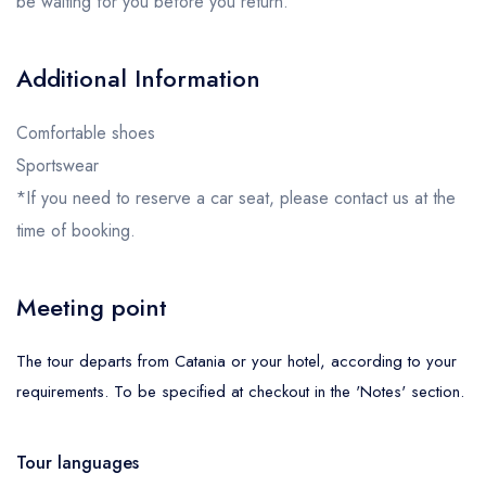
be waiting for you before you return.
Additional Information
Comfortable shoes
Sportswear
*If you need to reserve a car seat, please contact us at the
time of booking.
Meeting point
The tour departs from Catania or your hotel, according to your
requirements. To be specified at checkout in the 'Notes' section.
Tour languages