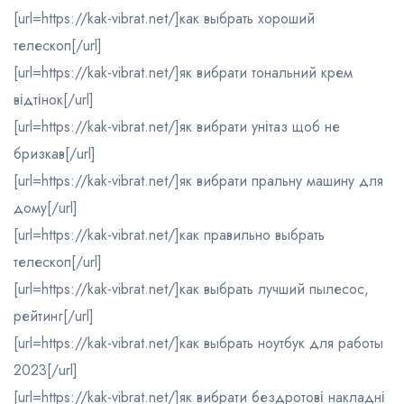
[url=https://kak-vibrat.net/]как выбрать хороший
телескоп[/url]
[url=https://kak-vibrat.net/]як вибрати тональний крем
відтінок[/url]
[url=https://kak-vibrat.net/]як вибрати унітаз щоб не
бризкав[/url]
[url=https://kak-vibrat.net/]як вибрати пральну машину для
дому[/url]
[url=https://kak-vibrat.net/]как правильно выбрать
телескоп[/url]
[url=https://kak-vibrat.net/]как выбрать лучший пылесос,
рейтинг[/url]
[url=https://kak-vibrat.net/]как выбрать ноутбук для работы
2023[/url]
[url=https://kak-vibrat.net/]як вибрати бездротові накладні