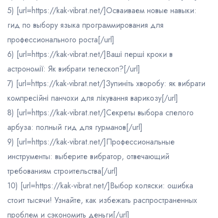
5) [url=https://kak-vibrat.net/]Осваиваем новые навыки:
гид по выбору языка программирования для
профессионального роста[/url]
6) [url=https://kak-vibrat.net/]Ваші перші кроки в
астрономії: Як вибрати телескоп?[/url]
7) [url=https://kak-vibrat.net/]Зупиніть хворобу: як вибрати
компресійні панчохи для лікування варикозу[/url]
8) [url=https://kak-vibrat.net/]Секреты выбора спелого
арбуза: полный гид для гурманов[/url]
9) [url=https://kak-vibrat.net/]Профессиональные
инструменты: выберите вибратор, отвечающий
требованиям строительства[/url]
10) [url=https://kak-vibrat.net/]Выбор коляски: ошибка
стоит тысячи! Узнайте, как избежать распространенных
проблем и сэкономить деньги[/url]