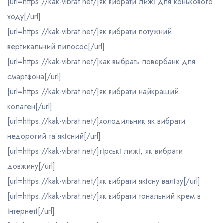
[url=https://kak-vibrat.net/]як вибрати лижі для конькового
ходу[/url]
[url=https://kak-vibrat.net/]як вибрати потужний
вертикальний пилосос[/url]
[url=https://kak-vibrat.net/]как выбрать повербанк для
смартфона[/url]
[url=https://kak-vibrat.net/]як вибрати найкращий
колаген[/url]
[url=https://kak-vibrat.net/]холодильник як вибрати
недорогий та якісний[/url]
[url=https://kak-vibrat.net/]гірські лижі, як вибрати
довжину[/url]
[url=https://kak-vibrat.net/]як вибрати якісну валізу[/url]
[url=https://kak-vibrat.net/]як вибрати тональний крем в
інтернеті[/url]