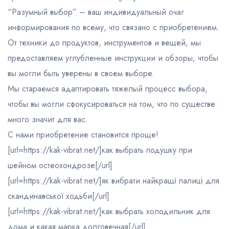
“Разумный выбор” – ваш индивидуальный очаг
информирования по всему, что связано с приобретением.
От техники до продуктов, инструментов и вещей, мы
предоставляем углубленные инструкции и обзоры, чтобы
вы могли быть уверены в своем выборе.
Мы стараемся адаптировать тяжелый процесс выбора,
чтобы вы могли сфокусироваться на том, что по существе
много значит для вас.
С нами приобретение становится проще!
[url=https://kak-vibrat.net/]как выбрать подушку при
шейном остеохондрозе[/url]
[url=https://kak-vibrat.net/]як вибрати найкращі палиці для
скандинавської ходьби[/url]
[url=https://kak-vibrat.net/]как выбрать холодильник для
дома и какая марка долговечная[/url]