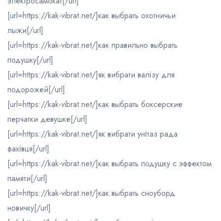
электросамокат[/url]
[url=https://kak-vibrat.net/]как выбрать охотничьи
лыжи[/url]
[url=https://kak-vibrat.net/]как правильно выбрать
подушку[/url]
[url=https://kak-vibrat.net/]як вибрати валізу для
подорожей[/url]
[url=https://kak-vibrat.net/]как выбрать боксерские
перчатки девушке[/url]
[url=https://kak-vibrat.net/]як вибрати унітаз рада
фахівця[/url]
[url=https://kak-vibrat.net/]как выбрать подушку с эффектом
памяти[/url]
[url=https://kak-vibrat.net/]как выбрать сноуборд
новичку[/url]