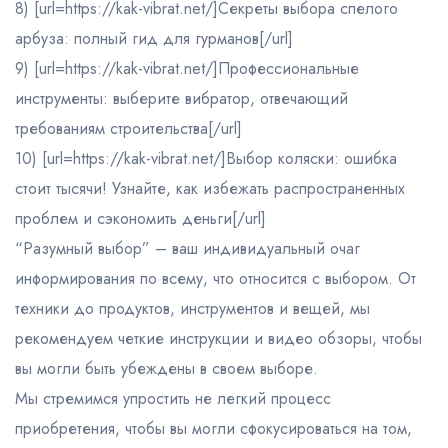
8) [url=https://kak-vibrat.net/]Секреты выбора спелого
арбуза: полный гид для гурманов[/url]
9) [url=https://kak-vibrat.net/]Профессиональные
инструменты: выберите вибратор, отвечающий
требованиям строительства[/url]
10) [url=https://kak-vibrat.net/]Выбор коляски: ошибка
стоит тысячи! Узнайте, как избежать распространенных
проблем и сэкономить деньги[/url]
“Разумный выбор” – ваш индивидуальный очаг
информирования по всему, что относится с выбором. От
техники до продуктов, инструментов и вещей, мы
рекомендуем четкие инструкции и видео обзоры, чтобы
вы могли быть убеждены в своем выборе.
Мы стремимся упростить не легкий процесс
приобретения, чтобы вы могли сфокусироваться на том,