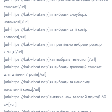
самокат[/url]
[url=https://kak-vibrat.net/]як вибрати сноуборд
новачкові[/url]
[url=https://kak-vibrat.net/]як вибрати свій колір
волосся[/url]
[url=https://kak-vibrat.net/]як правильно вибрати розмір
кільця[/url]
[url=https://kak-vibrat.net/]как выбрать телескоп[/url]
[url=https://kak-vibrat.net/]як вибрати трюковий самокат
для дитини 7 років[/url]
[url=https://kak-vibrat.net/]як вибрати та наносити
тональний крем[/url]
[url=https://kak-vibrat.net/]вытяжка над газовой плитой 60
см[/url]
[url=https://kak-vibrat.net/]как выбрать консилер в