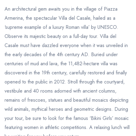
An architectural gem awaits you in the village of Piazza
Armerina, the spectacular Villa del Casale, hailed as a
‘supreme example of a luxury Roman villa’ by UNESCO.
Observe its majestic beauty on a full-day tour. Villa del
Casale must have dazzled everyone when it was unveiled in
the early decades of the 4th century AD. Buried under
centuries of mud and lava, the 11,482-hectare villa was
discovered in the 19th century, carefully restored and finally
opened to the public in 2012. Stroll through the courtyard,
vestibule and 40 rooms adorned with ancient columns,
remains of frescoes, statues and beautiful mosaics depicting
wild animals, mythical heroes and geometric designs. During
your tour, be sure to look for the famous ‘Bikini Girls’ mosaic
featuring women in athletic competitions. A relaxing lunch will