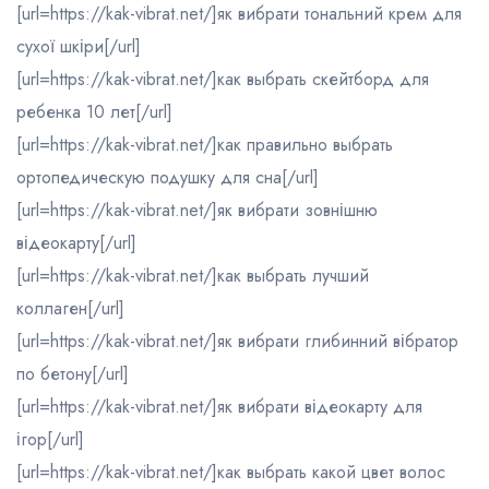
[url=https://kak-vibrat.net/]як вибрати тональний крем для
сухої шкіри[/url]
[url=https://kak-vibrat.net/]как выбрать скейтборд для
ребенка 10 лет[/url]
[url=https://kak-vibrat.net/]как правильно выбрать
ортопедическую подушку для сна[/url]
[url=https://kak-vibrat.net/]як вибрати зовнішню
відеокарту[/url]
[url=https://kak-vibrat.net/]как выбрать лучший
коллаген[/url]
[url=https://kak-vibrat.net/]як вибрати глибинний вібратор
по бетону[/url]
[url=https://kak-vibrat.net/]як вибрати відеокарту для
ігор[/url]
[url=https://kak-vibrat.net/]как выбрать какой цвет волос