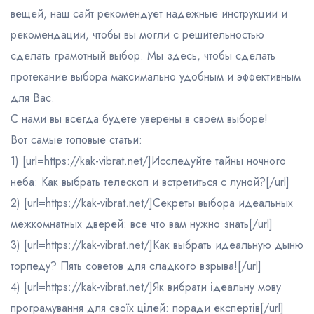
вещей, наш сайт рекомендует надежные инструкции и
рекомендации, чтобы вы могли с решительностью
сделать грамотный выбор. Мы здесь, чтобы сделать
протекание выбора максимально удобным и эффективным
для Вас.
С нами вы всегда будете уверены в своем выборе!
Вот самые топовые статьи:
1) [url=https://kak-vibrat.net/]Исследуйте тайны ночного
неба: Как выбрать телескоп и встретиться с луной?[/url]
2) [url=https://kak-vibrat.net/]Секреты выбора идеальных
межкомнатных дверей: все что вам нужно знать[/url]
3) [url=https://kak-vibrat.net/]Как выбрать идеальную дыню
торпеду? Пять советов для сладкого взрыва![/url]
4) [url=https://kak-vibrat.net/]Як вибрати ідеальну мову
програмування для своїх цілей: поради експертів[/url]