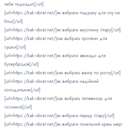
тебе подходит[/url]
[url=https://kak-vibrat.net/]як вибрати подушку для сну на
боці[/url]
[url=https://kak-vibrat.net/]як вибрати акустичну гітару[/url]
[url=https://kak-vibrat.net/]как выбрать протеин для
сушки[/url]
[url=https://kak-vibrat.net/]як вибрати авокадо для
бутербродів[/url]
[url=https://kak-vibrat.net/]как выбрать ванну по росту[/url]
[url=https://kak-vibrat.net/]як вибрати надійний
холодильник[/url]
[url=https://kak-vibrat.net/]как выбрать телевизор для
гостиной[/url]
[url=https://kak-vibrat.net/]як вибрати першу гітару[/url]
[url=https://kak-vibrat.net/]як вибрати тональний крем мері